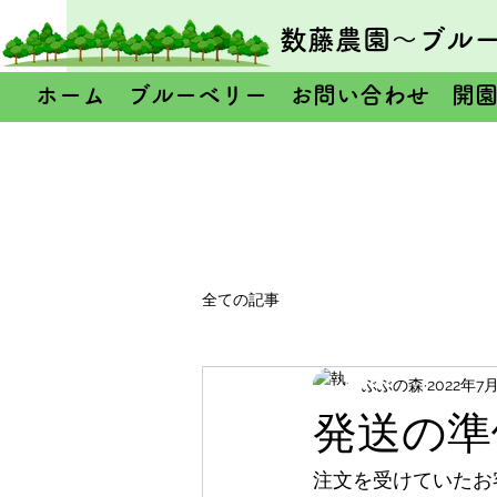
数藤農園～ブル
ホーム
ブルーベリー
お問い合わせ
開
全ての記事
ぶぶの森
2022年7
発送の準
注文を受けていたお