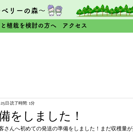
ーベリーの森～
園と植栽を検討の方へ
アクセス
月25日
読了時間: 1分
備をしました！
客さんへ初めての発送の準備をしました！まだ収穫量が