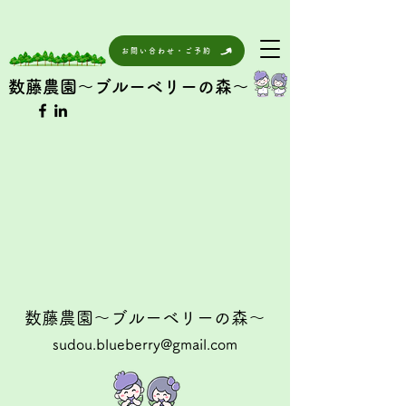
お問い合わせ・ご予約
数藤農園～ブルーベリーの森～
数藤農園～ブルーベリーの森～
sudou.blueberry@gmail.com